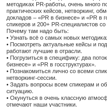
методиках PR-работы, очень много по
практических кейсов, нетворкинг, об
докладов – «PR в бизнесе» и «PR в г
спикеров и 200+ PR-специалистов со 
Почему там надо быть:
• Узнать всё о самых новых методика
• Посмотреть актуальные кейсы и под
работают лучшие в отрасли.
• Погрузиться в специфику: два пото
бизнесе» и «PR в госструктурах».
• Познакомиться лично со всеми спи
нетворкинг-сессии.
• Задать вопросы всем спикерам и о
ситуацию.
• Окунуться в очень классную атмосф
отмечают наши участники.