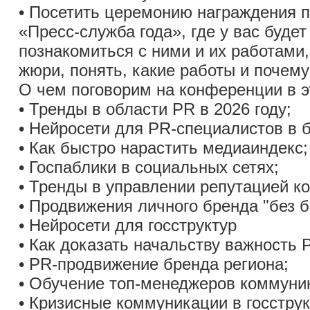
• Посетить церемонию награждения п
«Пресс-служба года», где у вас буде
познакомиться с ними и их работами
жюри, понять, какие работы и почему
О чем поговорим на конференции в э
• Тренды в области PR в 2026 году;
• Нейросети для PR-специалистов в б
• Как быстро нарастить медиаиндекс;
• Госпаблики в социальных сетях;
• Тренды в управлении репутацией ко
• Продвижения личного бренда "без 
• Нейросети для госструктур
• Как доказать начальству важность 
• PR-продвижение бренда региона;
• Обучение топ-менеджеров коммуни
• Кризисные коммуникации в госструк