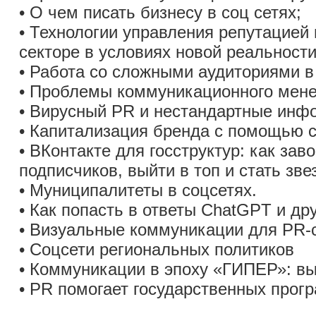
• О чем писать бизнесу в соц сетях;
• Технологии управления репутацией
секторе в условиях новой реальности
• Работа со сложными аудиториями в
• Проблемы коммуникационного мене
• Вирусный PR и нестандартные инф
• Капитализация бренда с помощью с
• ВКонтакте для госструктур: как зав
подписчиков, выйти в топ и стать зве
• Муниципалитеты в соцсетях.
• Как попасть в ответы ChatGPT и др
• Визуальные коммуникации для PR-
• Соцсети региональных политиков
• Коммуникации в эпоху «ГИПЕР»: вы
• PR помогает государственных прог