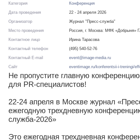
Категория
Конференция
Дата проведения
22 - 24 апреля 2026
Организатор
Журнал "Пресс-служба"
Место проведения
Россия, г. Москва: МФК «Добрыня» 
Контактное лицо
Ирина Тарасова
Контактный телефон
(495) 540-52-76
Контактный E-mail
event@image-media.ru
Сайт
eventimage.ru/konferentsii-i-treningi/e
Не пропустите главную конференцию
для PR-специалистов!
22-24 апреля в Москве журнал «Прес
ежегодную трехдневную конференци
служба-2026»
Это ежегодная трехдневная конфере