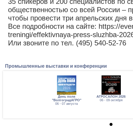
35 спикеров и 200 специалистов по с
общественностью со всей России – п
чтобы провести три апрельских дня в
Все подробности на сайте: https://event
treningi/effektivnaya-press-sluzhba-202
Или звоните по тел. (495) 540-52-76
Промышленные выставки и конференции
День поля
АГРОСАЛОН 2026
"ВолгоградАГРО"
06 - 09 октября
06 - 07 августа