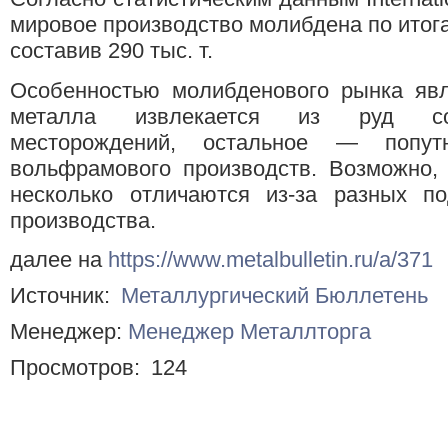
мировое производство молибдена по итога
составив 290 тыс. т.
Особенностью молибденового рынка явля
металла извлекается из руд соб
месторождений, остальное — попу
вольфрамового производств. Возможно
несколько отличаются из-за разных п
производства.
далее на
https://www.metalbulletin.ru/a/371
Источник:
Металлургический Бюллетень
Менеджер:
Менеджер Металлторга
Просмотров:
124