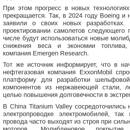
При этом прогресс в новых технология
прекращается. Так, в 2024 году Boeing и
заявили о своих новых разработках.
проектировании самолетов следующего п
числе будут использоваться новые моли
снижения веса и экономии топлива, 
компания Emergen Research.
Тот же источник информирует, что в на
нефтегазовая компания ExxonMobil спр
платформу для разработки шельфовой
компонентов из нержавеющей стали, л
целью повышения долговечности в экстре
В China Titanium Valley сосредоточились
электропроводке электромобилей, так
провода часто выходят из строя при силь
моторов. Молибденовое покрытие 