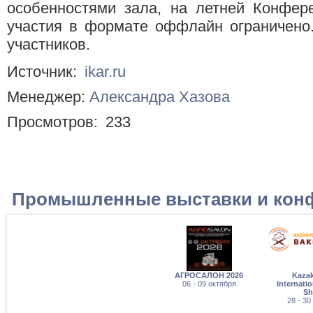
особенностями зала, на летней Конфер
участия в формате оффлайн ограничено
участников.
Источник:
ikar.ru
Менеджер:
Александра Хазова
Просмотров:
233
Промышленные выставки и кон
АГРОСАЛОН 2026
Kaza
06 - 09 октября
Internati
S
28 - 30