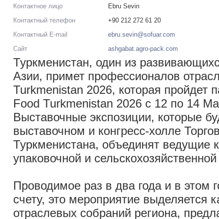
Контактное лицо
Ebru Sevin
Контактный телефон
+90 212 272 61 20
Контактный E-mail
ebru.sevin@sofuar.com
Сайт
ashgabat.agro-pack.com
Туркменистан, один из развивающих
Азии, примет профессионалов отрасл
Turkmenistan 2026, которая пройдет 
Food Turkmenistan 2026 с 12 по 14 М
Выставочные экспозиции, которые бу
выставочном и конгресс-холле Торг
Туркменистана, объединят ведущие 
упаковочной и сельскохозяйственной
Проводимое раз в два года и в этом г
счету, это мероприятие выделяется к
отраслевых собраний региона, пред