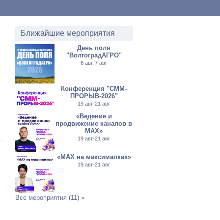
Ближайшие мероприятия
День поля
"ВолгоградАГРО"
6 авг-7 авг
Конференция "СММ-
ПРОРЫВ-2026"
19 авг-21 авг
«Ведение и
продвижение каналов в
МАХ»
19 авг-21 авг
«MAX на максималках»
19 авг-21 авг
Все мероприятия (11) »