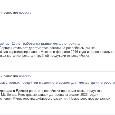
ии
репостил
новость
мечает 10 лет работы на рынке металлопроката
Сервис» отмечает десятилетие работы на российском рынке
была зарегистрирована в Москве в феврале 2016 года и первоначально
вках металлопроката и трубной продукции от российских
ии
репостил
новость
 семь новых продуктов машинного зрения для металлургии в реестр
рировала в Едином реестре российских программ семь продуктов
ML Sense. Реестровые записи датированы июлем 2026 года и
ручения Министерства цифрового развития. Новые реестровые записи