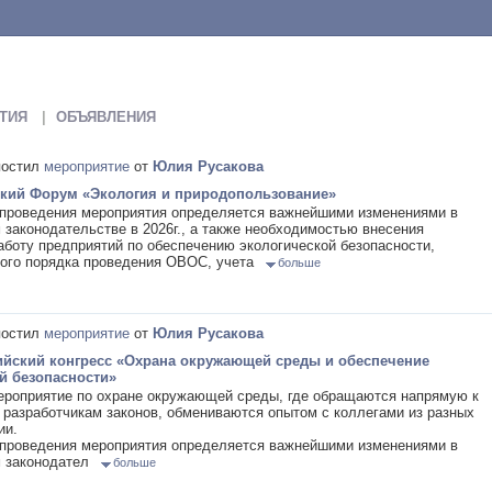
ТИЯ
ОБЪЯВЛЕНИЯ
остил
мероприятие
от
Юлия Русакова
ский Форум «Экология и природопользование»
 проведения мероприятия определяется важнейшими изменениями в
 законодательстве в 2026г., а также необходимостью внесения
аботу предприятий по обеспечению экологической безопасности,
вого порядка проведения ОВОС, учета
больше
остил
мероприятие
от
Юлия Русакова
йский конгресс «Охрана окружающей среды и обеспечение
й безопасности»
ероприятие по охране окружающей среды, где обращаются напрямую к
 разработчикам законов, обмениваются опытом с коллегами из разных
ии.
 проведения мероприятия определяется важнейшими изменениями в
м законодател
больше