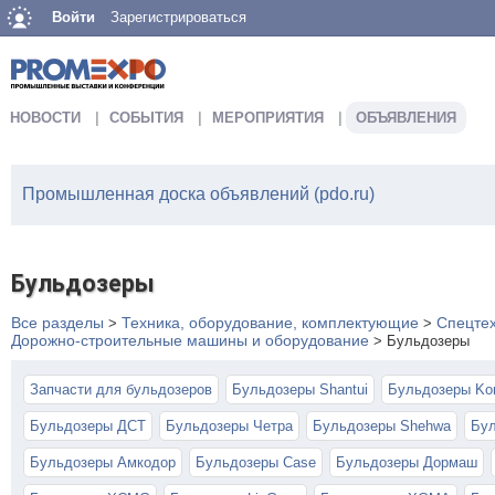
Войти
Зарегистрироваться
НОВОСТИ
СОБЫТИЯ
МЕРОПРИЯТИЯ
ОБЪЯВЛЕНИЯ
Промышленная доска объявлений (pdo.ru)
Бульдозеры
Все разделы
Техника, оборудование, комплектующие
Спецте
>
>
Дорожно-строительные машины и оборудование
>
Бульдозеры
Запчасти для бульдозеров
Бульдозеры Shantui
Бульдозеры Ko
Бульдозеры ДСТ
Бульдозеры Четра
Бульдозеры Shehwa
Бул
Бульдозеры Амкодор
Бульдозеры Case
Бульдозеры Дормаш