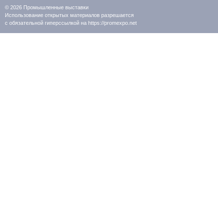
© 2026
Промышленные выставки
Использование открытых материалов разрешается
с обязательной гиперссылкой на https://promexpo.net