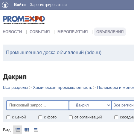
Войти
Зарегистрироваться
НОВОСТИ
СОБЫТИЯ
МЕРОПРИЯТИЯ
ОБЪЯВЛЕНИЯ
Промышленная доска объявлений (pdo.ru)
Дакрил
Все разделы
Химическая промышленность
Полимеры и моно
>
>
с ценой
с фото
от организаций
соседн
Вид: