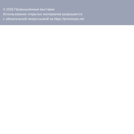
© 2026
Промышленные выставки
Использование открытых материалов разрешается
с обязательной гиперссылкой на https://promexpo.net