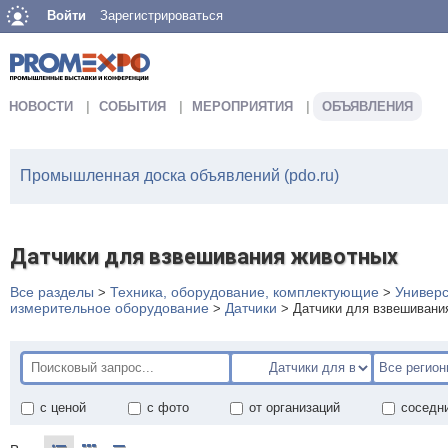
Войти
Зарегистрироваться
НОВОСТИ
СОБЫТИЯ
МЕРОПРИЯТИЯ
ОБЪЯВЛЕНИЯ
Промышленная доска объявлений (pdo.ru)
Датчики для взвешивания животных
Все разделы
Техника, оборудование, комплектующие
Универ
>
>
измерительное оборудование
Датчики
>
>
Датчики для взвешивани
с ценой
с фото
от организаций
соседн