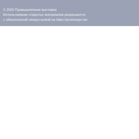
© 2026
Промышленные выставки
Использование открытых материалов разрешается
с обязательной гиперссылкой на https://promexpo.net