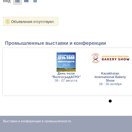
Вид:
Объявления отсутствуют.
Промышленные выставки и конференции
День поля
Kazakhstan
"ВолгоградАГРО"
International Bakery
06 - 07 августа
Show
28 - 30 октября
Выставки и конференции в промышленности