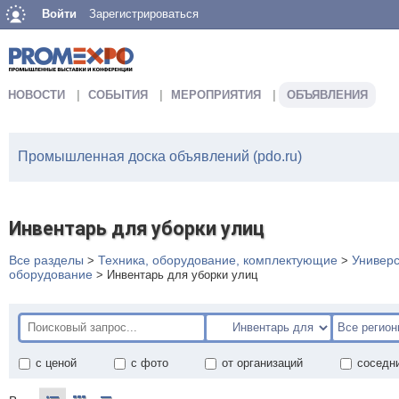
Войти
Зарегистрироваться
НОВОСТИ
СОБЫТИЯ
МЕРОПРИЯТИЯ
ОБЪЯВЛЕНИЯ
Промышленная доска объявлений (pdo.ru)
Инвентарь для уборки улиц
Все разделы
Техника, оборудование, комплектующие
Универ
>
>
оборудование
>
Инвентарь для уборки улиц
с ценой
с фото
от организаций
соседн