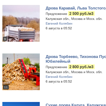
Дрова Каравай, Льва Толстого
2 500 руб./м3
Предложение
Калужская обл., Москва и Моск. обл.
Евгений Колябин
6 августа в 05:52
9
Дрова Торбеево, Тихонова Пу
Юбилейный
2 800 руб./м3
Предложение
Калужская обл., Москва и Моск. обл.
Евгений Колябин
6 августа в 05:52
11
Сухие дрова Калуга, Калужска