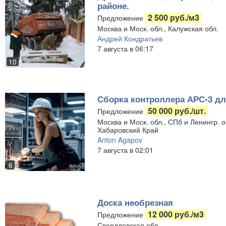
районе.
2 500 руб./м3
Предложение
Москва и Моск. обл., Калужская обл.
Андрей Кондратьев
7 августа в 06:17
10
Сборка контроллера АРС-3 дл
50 000 руб./шт.
Предложение
Москва и Моск. обл., СПб и Ленингр. о
Хабаровский Край
Anton Agapov
7 августа в 02:01
6
Доска необрезная
12 000 руб./м3
Предложение
Свердловская обл.