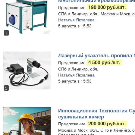
Многопильный кромкообрезно
190 000 руб./шт.
Предложение
СПб и Ленингр. обл., Москва и Моск. о
Наталья Яковлева
5 августа в 15:53
7
Лазерный указатель пропила 
4 500 руб./шт.
Предложение
СПб и Ленингр. обл.
Наталья Яковлева
5 августа в 15:53
5
Инновационная Технология Су
сушильных камер
200 000 руб./шт.
Предложение
Москва и Моск. обл., СПб и Ленингр. 
Свердловская обл.