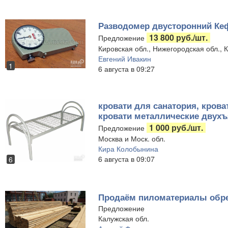
Разводомер двусторонний Кеф
13 800 руб./шт.
Предложение
Кировская обл., Нижегородская обл., К
Евгений Ивакин
1
6 августа в 09:27
кровати для санатория, кров
кровати металлические двух
1 000 руб./шт.
Предложение
Москва и Моск. обл.
Кира Колобынина
6 августа в 09:07
6
Продаём пиломатериалы обре
Предложение
Калужская обл.