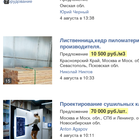
7
Омская обл.
Юрий Черный
4 августа в 13:38
Лиственница,кедр пиломатери
производителя.
10 500 руб./м3
Предложение
Красноярский Край, Москва и Моск. об
Севастополь, Псковская обл.
Николай Никтов
4 августа в 10:33
15
Проектирование сушильных к
70 000 руб./шт.
Предложение
Москва и Моск. обл., СПб и Ленингр. о
Новосибирская обл.
Anton Agapov
4 августа в 10:11