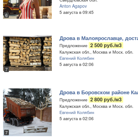
Anton Agapov
5 августа в 09:45
6
Дрова в Малоярославце, дост
2 500 руб./м3
Предложение
Калужская обл., Москва и Моск. обл.
Евгений Колябин
5 августа в 02:06
7
Дрова в Боровском районе Ка
2 800 руб./м3
Предложение
Калужская обл., Москва и Моск. обл.
Евгений Колябин
5 августа в 02:06
7