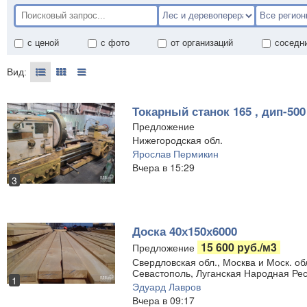
с ценой
с фото
от организаций
соседн
Вид:
Токарный станок 165 , дип-500
Предложение
Нижегородская обл.
Ярослав Пермикин
Вчера в 15:29
3
Доска 40х150х6000
15 600 руб./м3
Предложение
Свердловская обл., Москва и Моск. обл
Севастополь, Луганская Народная Рес
1
Эдуард Лавров
Вчера в 09:17