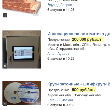
Эдуард Лавров
6 августа в 11:06
1
Инновационная автоматика д
200 000 руб./шт.
Предложение
Москва и Моск. обл., СПб и Ленингр. 
обл., Свердловская обл.
Anton Agapov
6 августа в 10:26
9
Круги заточные - шлифкруги 2
900 руб./шт.
Предложение
Кировская обл., Вологодская обл.
Евгений Ивакин
1
6 августа в 09:30