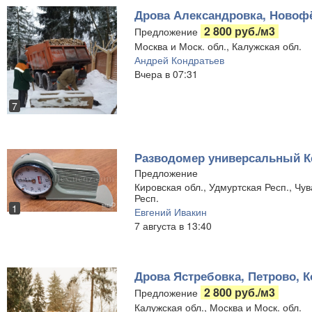
Дрова Александровка, Новофё
2 800 руб./м3
Предложение
Москва и Моск. обл., Калужская обл.
Андрей Кондратьев
Вчера в 07:31
7
Разводомер универсальный Ке
Предложение
Кировская обл., Удмуртская Респ., Чу
Респ.
1
Евгений Ивакин
7 августа в 13:40
Дрова Ястребовка, Петрово, К
2 800 руб./м3
Предложение
Калужская обл., Москва и Моск. обл.