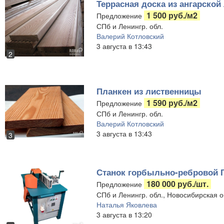
Террасная доска из ангарско
1 500 руб./м2
Предложение
СПб и Ленингр. обл.
Валерий Котловский
3 августа в 13:43
2
Планкен из лиственницы
1 590 руб./м2
Предложение
СПб и Ленингр. обл.
Валерий Котловский
3 августа в 13:43
3
Станок горбыльно-ребровой Г
180 000 руб./шт.
Предложение
СПб и Ленингр. обл., Новосибирская о
Наталья Яковлева
3 августа в 13:20