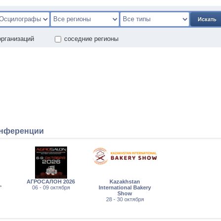
Искать
организаций
соседние регионы
онференции
АГРОСАЛОН 2026
Kazakhstan
"
06 - 09 октября
International Bakery
Show
28 - 30 октября