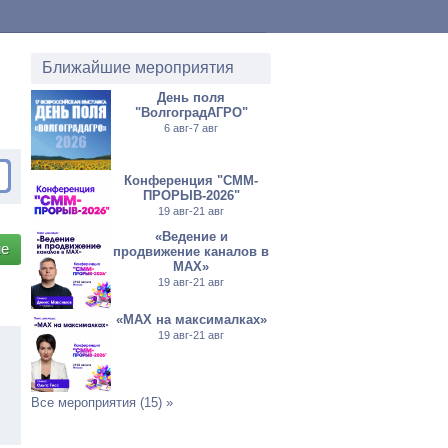
Ближайшие мероприятия
День поля
"ВолгоградАГРО"
6 авг-7 авг
Конференция "СММ-
ПРОРЫВ-2026"
19 авг-21 авг
«Ведение и
ие
продвижение каналов в
МАХ»
19 авг-21 авг
«MAX на максималках»
19 авг-21 авг
Все мероприятия (15) »