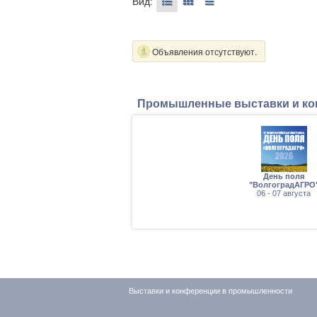
Вид:
Объявления отсутствуют.
Промышленные выставки и к
 2026
День поля
тября
"ВолгоградАГРО
06 - 07 августа
Выставки и конференции в промышленности