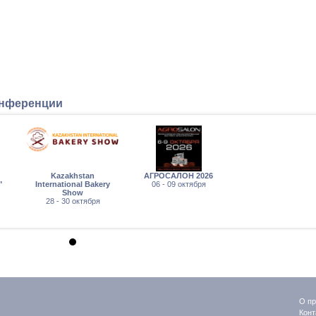
онференции
Kazakhstan
АГРОСАЛОН 2026
"
International Bakery
06 - 09 октября
Show
28 - 30 октября
О пр
Конт