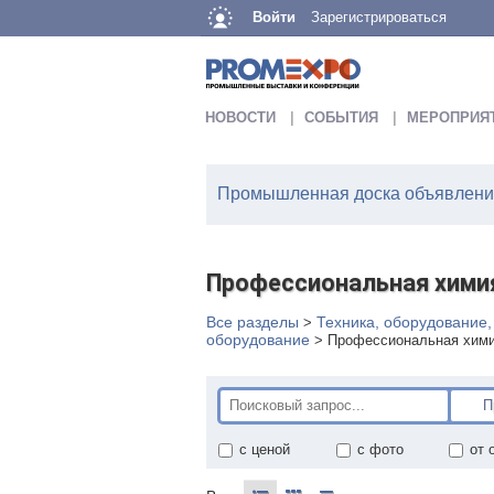
Войти
Зарегистрироваться
НОВОСТИ
СОБЫТИЯ
МЕРОПРИЯ
Промышленная доска объявлений
Профессиональная химия
Все разделы
Техника, оборудование
>
оборудование
>
Профессиональная хими
с ценой
с фото
от 