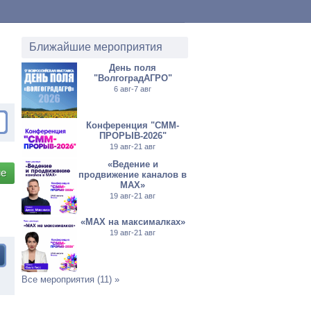
Ближайшие мероприятия
День поля
"ВолгоградАГРО"
6 авг-7 авг
Конференция "СММ-
ПРОРЫВ-2026"
19 авг-21 авг
«Ведение и
ие
продвижение каналов в
МАХ»
19 авг-21 авг
«MAX на максималках»
19 авг-21 авг
Все мероприятия (11) »