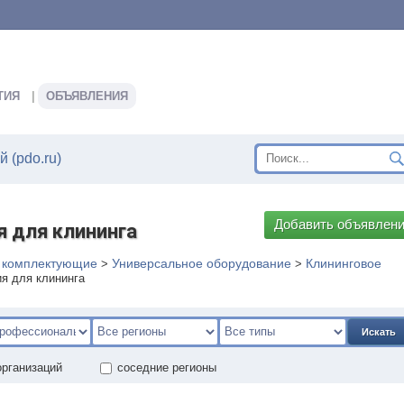
ТИЯ
ОБЪЯВЛЕНИЯ
 (pdo.ru)
Добавить объявлен
 для клининга
, комплектующие
Универсальное оборудование
Клининговое
>
>
я для клининга
Искать
организаций
соседние регионы