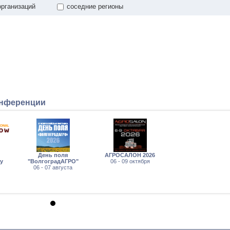
организаций
соседние регионы
онференции
День поля
АГРОСАЛОН 2026
ry
"ВолгоградАГРО"
06 - 09 октября
06 - 07 августа