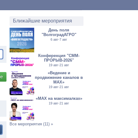
Ближайшие мероприятия
День поля
"ВолгоградАГРО"
6 авг-7 авг
Конференция "СММ-
ПРОРЫВ-2026"
19 авг-21 авг
«Ведение и
ие
продвижение каналов в
МАХ»
19 авг-21 авг
«MAX на максималках»
19 авг-21 авг
Все мероприятия (11) »