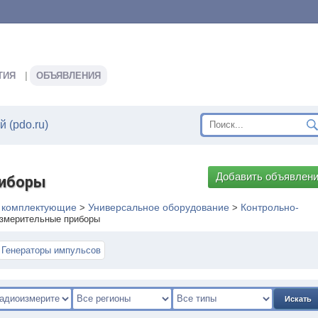
ТИЯ
ОБЪЯВЛЕНИЯ
 (pdo.ru)
Добавить объявлен
риборы
, комплектующие
Универсальное оборудование
Контрольно-
>
>
змерительные приборы
Генераторы импульсов
Искать