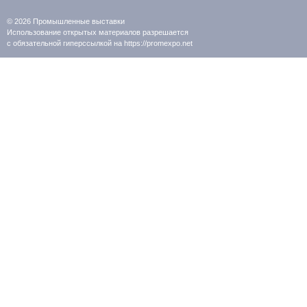
© 2026
Промышленные выставки
Использование открытых материалов разрешается
с обязательной гиперссылкой на https://promexpo.net