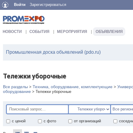
Войти
Зарегистрироваться
НОВОСТИ
СОБЫТИЯ
МЕРОПРИЯТИЯ
ОБЪЯВЛЕНИЯ
Промышленная доска объявлений (pdo.ru)
Тележки уборочные
Все разделы
Техника, оборудование, комплектующие
Универ
>
>
оборудование
>
Тележки уборочные
с ценой
с фото
от организаций
соседн