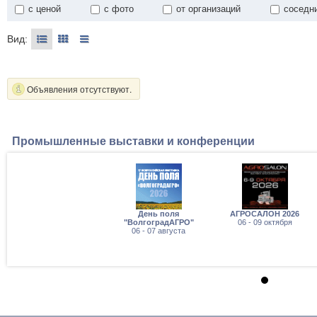
с ценой
с фото
от организаций
соседн
Вид:
Объявления отсутствуют.
Промышленные выставки и конференции
День поля
АГРОСАЛОН 2026
"ВолгоградАГРО"
06 - 09 октября
06 - 07 августа