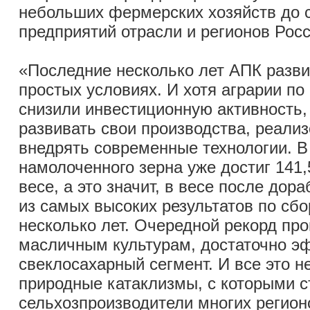
небольших фермерских хозяйств до
предприятий отрасли и регионов Росс
«Последние несколько лет АПК разви
простых условиях. И хотя аграрии п
снизили инвестиционную активность,
развивать свои производства, реали
внедрять современные технологии. В
намолоченного зерна уже достиг 141,
весе, а это значит, в весе после дор
из самых высоких результатов по сбо
несколько лет. Очередной рекорд пр
масличным культурам, достаточно э
свеклосахарный сегмент. И все это 
природные катаклизмы, с которыми с
сельхозпроизводители многих регио