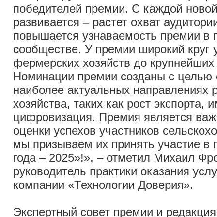
победителей премии. С каждой ново
развивается – растет охват аудитори
повышается узнаваемость премии в
сообществе. У премии широкий круг у
фермерских хозяйств до крупнейших 
Номинации премии созданы с целью о
наиболее актуальных направлениях р
хозяйства, таких как рост экспорта,
цифровизация. Премия является ва
оценки успехов участников сельскохо
мы призываем их принять участие в 
года – 2025»!», – отметил Михаил Фр
руководитель практики оказания усл
компании «Технологии Доверия».
Экспертный совет премии и редакция