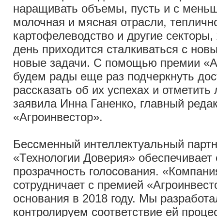
наращивать объемы, пусть и с мень
молочная и мясная отрасли, тепличн
картофелеводство и другие секторы,
день приходится сталкиваться с нов
новые задачи. С помощью премии «А
будем рады еще раз подчеркнуть дос
рассказать об их успехах и отметить
заявила Инна Ганенко, главный реда
«Агроинвестор».
Бессменный интеллектуальный парт
«Технологии Доверия» обеспечивает 
прозрачность голосования. «Компани
сотрудничает с премией «Агроинвест
основания в 2018 году. Мы разработ
контролируем соответствие ей проце