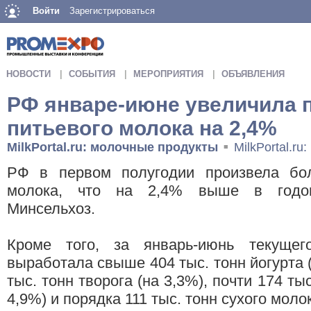
Войти
Зарегистрироваться
НОВОСТИ
СОБЫТИЯ
МЕРОПРИЯТИЯ
ОБЪЯВЛЕНИЯ
РФ январе-июне увеличила 
питьевого молока на 2,4%
MilkPortal.ru: молочные продукты
MilkPortal.r
■
РФ в первом полугодии произвела бо
молока, что на 2,4% выше в годов
Минсельхоз.
Кроме того, за январь-июнь текущег
выработала свыше 404 тыс. тонн йогурта 
тыс. тонн творога (на 3,3%), почти 174 ты
4,9%) и порядка 111 тыс. тонн сухого молок