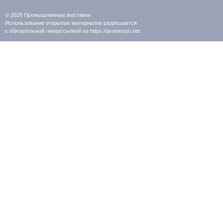
© 2026
Промышленные выставки
Использование открытых материалов разрешается
с обязательной гиперссылкой на https://promexpo.net