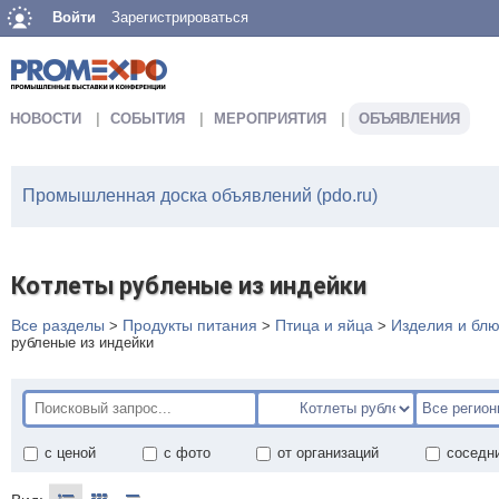
Войти
Зарегистрироваться
НОВОСТИ
СОБЫТИЯ
МЕРОПРИЯТИЯ
ОБЪЯВЛЕНИЯ
Промышленная доска объявлений (pdo.ru)
Котлеты рубленые из индейки
Все разделы
Продукты питания
Птица и яйца
Изделия и блю
>
>
>
рубленые из индейки
с ценой
с фото
от организаций
соседн