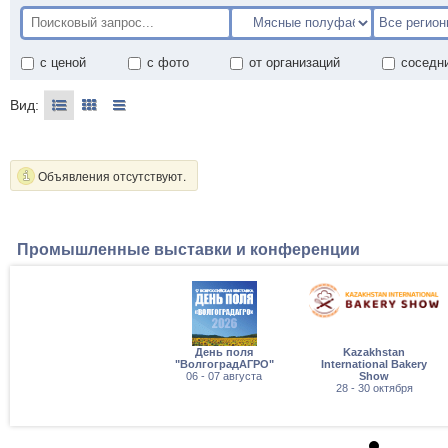
с ценой
с фото
от организаций
соседн
Вид:
Объявления отсутствуют.
Промышленные выставки и конференции
День поля
Kazakhstan
"ВолгоградАГРО"
International Bakery
06 - 07 августа
Show
28 - 30 октября