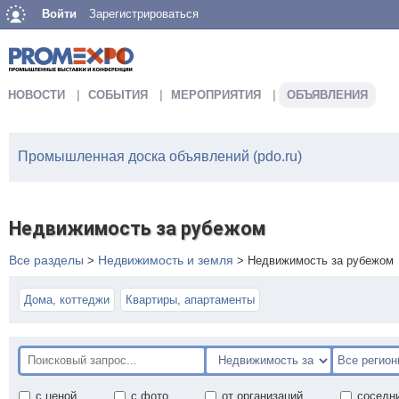
Войти
Зарегистрироваться
НОВОСТИ
СОБЫТИЯ
МЕРОПРИЯТИЯ
ОБЪЯВЛЕНИЯ
Промышленная доска объявлений (pdo.ru)
Недвижимость за рубежом
Все разделы
Недвижимость и земля
>
>
Недвижимость за рубежом
Дома, коттеджи
Квартиры, апартаменты
с ценой
с фото
от организаций
соседн