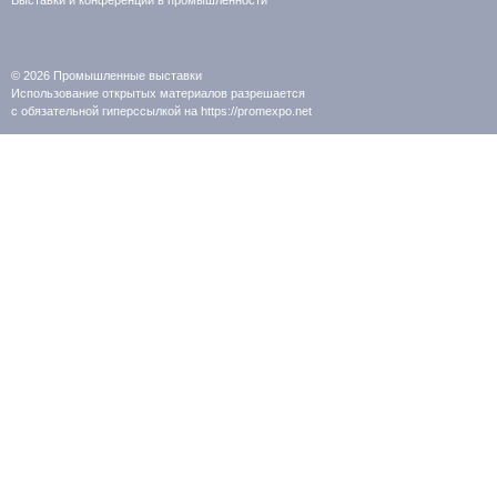
Выставки и конференции в промышленности
© 2026
Промышленные выставки
Использование открытых материалов разрешается
с обязательной гиперссылкой на https://promexpo.net