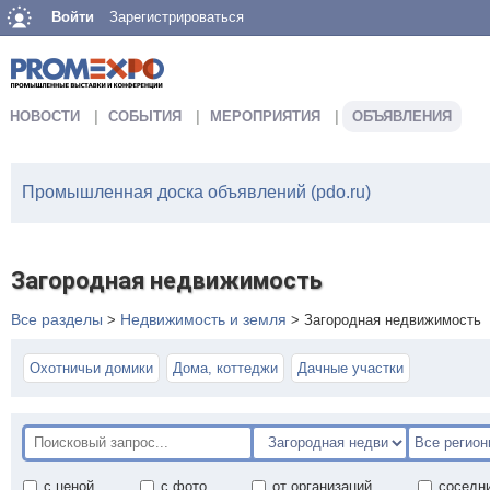
Войти
Зарегистрироваться
НОВОСТИ
СОБЫТИЯ
МЕРОПРИЯТИЯ
ОБЪЯВЛЕНИЯ
Промышленная доска объявлений (pdo.ru)
Загородная недвижимость
Все разделы
Недвижимость и земля
>
>
Загородная недвижимость
Охотничьи домики
Дома, коттеджи
Дачные участки
с ценой
с фото
от организаций
соседн