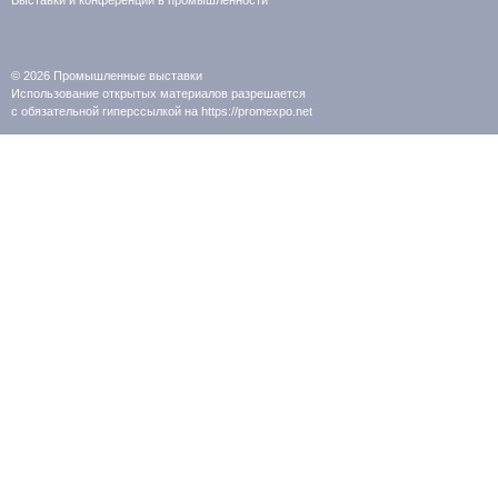
Выставки и конференции в промышленности
© 2026
Промышленные выставки
Использование открытых материалов разрешается
с обязательной гиперссылкой на https://promexpo.net