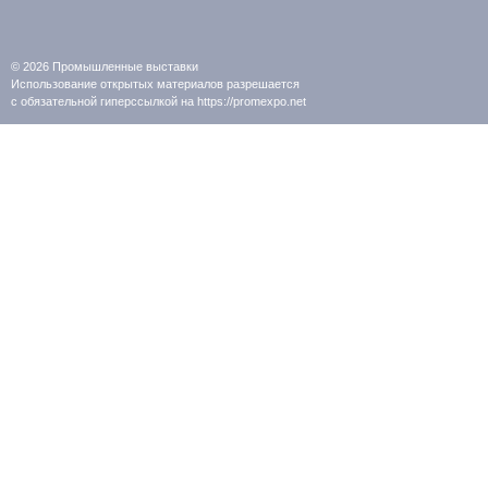
© 2026
Промышленные выставки
Использование открытых материалов разрешается
с обязательной гиперссылкой на https://promexpo.net