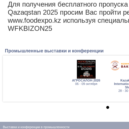
Для получения бесплатного пропуска
Qazaqstan 2025 просим Вас пройти р
www.foodexpo.kz используя специа
WFKBIZON25
Промышленные выставки и конференции
АГРОСАЛОН 2026
Kaza
06 - 09 октября
Internati
S
28 - 30
Выставки и конференции в промышленности