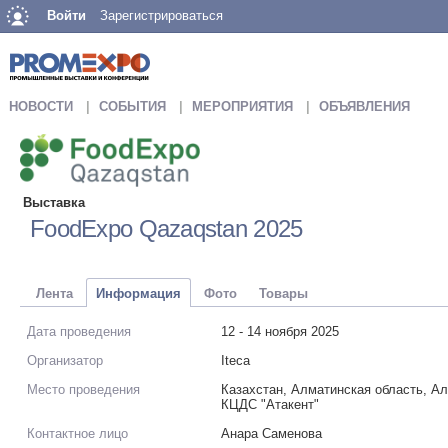
Войти
Зарегистрироваться
НОВОСТИ
СОБЫТИЯ
МЕРОПРИЯТИЯ
ОБЪЯВЛЕНИЯ
Выставка
FoodExpo Qazaqstan 2025
Лента
Информация
Фото
Товары
Дата проведения
12 - 14 ноября 2025
Организатор
Iteca
Место проведения
Казахстан, Алматинская область, Ал
КЦДС "Атакент"
Контактное лицо
Анара Саменова