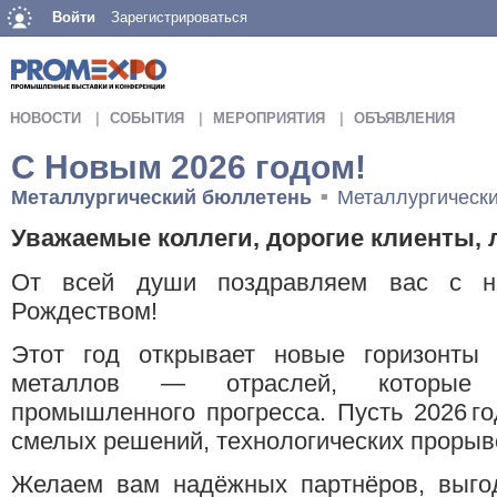
Войти
Зарегистрироваться
НОВОСТИ
СОБЫТИЯ
МЕРОПРИЯТИЯ
ОБЪЯВЛЕНИЯ
С Новым 2026 годом!
Металлургический бюллетень
Металлургическ
■
Уважаемые коллеги, дорогие клиенты,
От всей души поздравляем вас с на
Рождеством!
Этот год открывает новые горизонты
металлов — отраслей, которые 
промышленного прогресса. Пусть 2026 г
смелых решений, технологических прорыво
Желаем вам надёжных партнёров, выгод