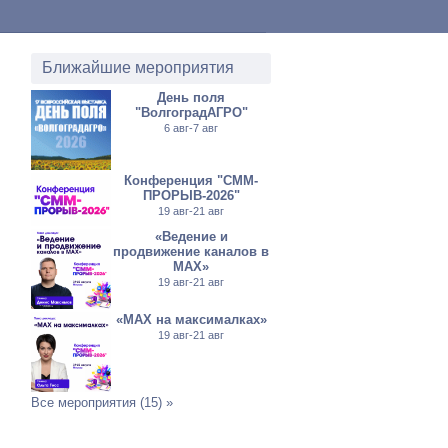
Ближайшие мероприятия
День поля
"ВолгоградАГРО"
6 авг-7 авг
Конференция "СММ-
ПРОРЫВ-2026"
19 авг-21 авг
«Ведение и
продвижение каналов в
МАХ»
19 авг-21 авг
«MAX на максималках»
19 авг-21 авг
Все мероприятия (15) »