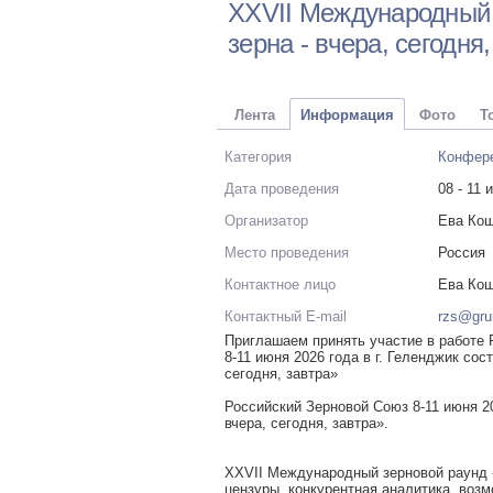
XXVII Международный
зерна - вчера, сегодня
Лента
Информация
Фото
Т
Категория
Конфер
Дата проведения
08 - 11 
Организатор
Ева Ко
Место проведения
Россия
Контактное лицо
Ева Ко
Контактный E-mail
rzs@gru
Приглашаем принять участие в работе
8-11 июня 2026 года в г. Геленджик со
сегодня, завтра»
Российский Зерновой Союз 8-11 июня 2
вчера, сегодня, завтра».
XXVII Международный зерновой раунд «
цензуры, конкурентная аналитика, воз