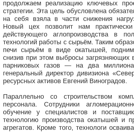
продолжаем реализацию ключевых прое
стратегии. Эта цель обусловлена обязате
на себя взяла в части снижения нагру
Новый цех позволит нам практически
действующего аглопроизводства в по
технологий работы с сырьём. Таким обра
печи сырьём в виде окатышей, подниме
снизив при этом выбросы загрязняющих в
парниковых газов — на два миллиона
генеральный директор дивизиона «Север
ресурсных активов Евгений Виноградов.
Параллельно со строительством комп
персонала. Сотрудники агломерацио
обучение у специалистов и поставщик
технологию производства окатышей и п
агрегатов. Кроме того, технологи осваи