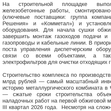
На строительной площадке выпол
железобетонные работы, смонтирован
(ключевые поставщики: группа компа
Решения» и «Комметал») и установле
оборудования. Для начала сушки обж
завершить монтаж газоходов подачи и 
газопроводы и кабельные линии. В приор
поста управления диспетчерским обору
связи со всеми объектами, а так
электрофильтров для очистки отходящих 
Строительство комплекса по производст
млрд рублей — самый масштабный инве
историю металлургического комбината в
— сжатые сроки строительства объек
наладочных работ на первой обжиговой 
III квартал 2026 года. Несмотря на слож