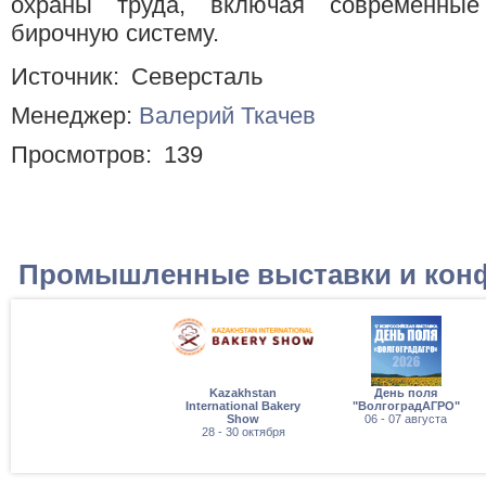
охраны труда, включая современные
бирочную систему.
Источник:
Северсталь
Менеджер:
Валерий Ткачев
Просмотров:
139
Промышленные выставки и кон
Kazakhstan
День поля
International Bakery
"ВолгоградАГРО"
Show
06 - 07 августа
28 - 30 октября