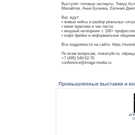
Выступят топовые эксперты: Тимур Асл
Михайлов, Анна Бучкина, Евгения Дмит
Вас ждут:
• живые кейсы и разбор реальных ситу
• мини практики и чек листы
• мощный нетворкинг с 100+ професси
• кофе брейки и неформальное общени
Все подробности на сайте: https://eventim
По всем вопросам, пожалуйста, обраща
+7 (495) 540-52-76
conference@image-media.ru
Промышленные выставки и к
АГР
06