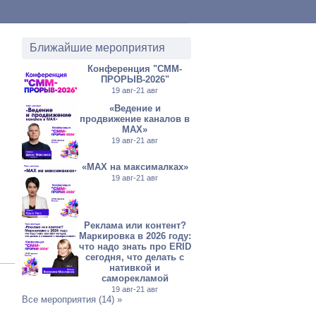
Ближайшие мероприятия
Конференция "СММ-
ПРОРЫВ-2026"
19 авг-21 авг
«Ведение и
продвижение каналов в
МАХ»
19 авг-21 авг
«MAX на максималках»
19 авг-21 авг
Реклама или контент?
Маркировка в 2026 году:
что надо знать про ERID
сегодня, что делать с
нативкой и
саморекламой
19 авг-21 авг
Все мероприятия (14) »