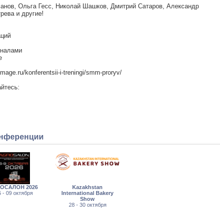
анов, Ольга Гесс, Николай Шашков, Дмитрий Сатаров, Александр
рева и другие!
аций
оналами
е
age.ru/konferentsii-i-treningi/smm-proryv/
йтесь:
онференции
ОСАЛОН 2026
Kazakhstan
 - 09 октября
International Bakery
Show
28 - 30 октября