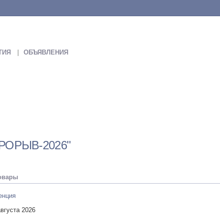
ТИЯ
ОБЪЯВЛЕНИЯ
РОРЫВ-2026"
овары
енция
августа 2026