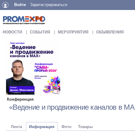
Войти
Зарегистрироваться
НОВОСТИ
СОБЫТИЯ
МЕРОПРИЯТИЯ
ОБЪЯВЛЕНИЯ
Конференция
«Ведение и продвижение каналов в М
Лента
Информация
Фото
Товары