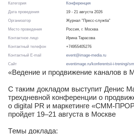
Категория
Конференция
Дата проведения
19 - 21 августа 2026
Организатор
Журнал "Пресс-служба"
Место проведения
Россия, г. Москва
Контактное лицо
Ирина Тарасова
Контактный телефон
+74955405276
Контактный E-mail
event@image-media.ru
Сайт
eventimage.ru/konferentsii-i-treningi/s
«Ведение и продвижение каналов в 
С таким докладом выступит Денис М
трехдневной конференции о продвиже
о digital PR и маркетинге «СММ-ПРО
пройдет 19–21 августа в Москве
Темы доклада: