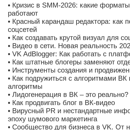
• Кризис в SMM-2026: какие форматы
работают
• Красный карандаш редактора: как 
соцсетей
• Как создавать крутой визуал для со
• Видео в сети. Новая реальность 20
• VK AdBlogger: Как работать с плат
• Как штатные блогеры заменяют отд
• Инструменты создания и продвижен
• Как подружиться с алгоритмами ВК 
алгоритмы
• Лидогенерация в ВК – это реально?
• Как продвигать блог в ВК-видео
• Вирусный PR и нестандартные инфо
эпоху шумового маркетинга
• Сообщество для бизнеса в VK. От н