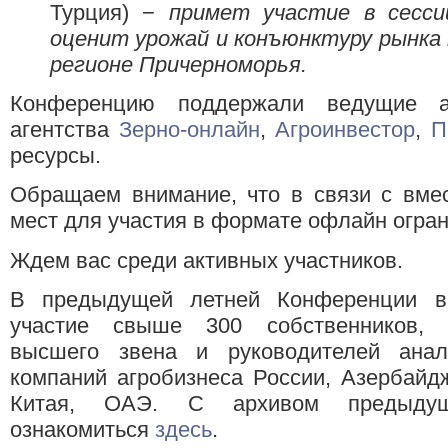
Турция) −
примет участие в сесси
оценит урожай и конъюнктуру рынка 
регионе Причерноморья.
Конференцию поддержали ведущие а
агентства
Зерно-онлайн
,
Агроинвестор
,
П
ресурсы.
Обращаем внимание, что в связи с вмес
мест для участия в формате офлайн огран
Ждем вас среди активных участников.
В предыдущей летней Конференции в
участие свыше 300 собственников, 
высшего звена и руководителей анал
компаний агробизнеса России, Азербайдж
Китая, ОАЭ. С архивом предыдущ
ознакомиться
здесь
.