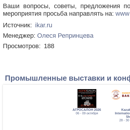
Ваши вопросы, советы, предложения п
мероприятия просьба направлять на:
www@
Источник:
ikar.ru
Менеджер:
Олеся Репринцева
Просмотров:
188
Промышленные выставки и кон
АГРОСАЛОН 2026
Kaza
06 - 09 октября
Internati
S
28 - 30