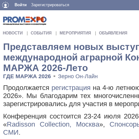
Войти
Зарегистрироваться
НОВОСТИ
СОБЫТИЯ
МЕРОПРИЯТИЯ
ОБЪЯВЛЕНИЯ
Представляем новых высту
международной аграрной Ко
МАРЖА 2026-Лето
ГДЕ МАРЖА 2026
Зерно Он-Лайн
■
Продолжается
регистрация
на 4-ю летню
2026». Мы благодарим тех многочисленн
зарегистрировались для участия в меропр
Конференция состоится 23-24 июля 2026 
«
Radisson Collection, Москва
»,
Спонсор
СМИ
.