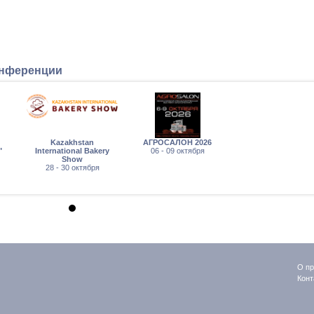
онференции
Kazakhstan
АГРОСАЛОН 2026
"
International Bakery
06 - 09 октября
Show
28 - 30 октября
О пр
Конт