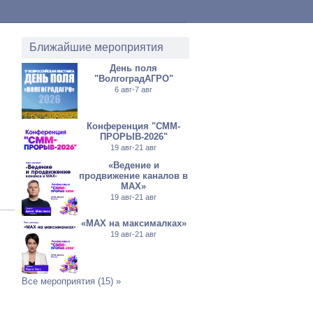
Ближайшие мероприятия
День поля
"ВолгоградАГРО"
6 авг-7 авг
Конференция "СММ-
ПРОРЫВ-2026"
19 авг-21 авг
«Ведение и
продвижение каналов в
МАХ»
19 авг-21 авг
«MAX на максималках»
19 авг-21 авг
Все мероприятия (15) »