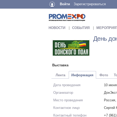
Войти
Зарегистрироваться
НОВОСТИ
СОБЫТИЯ
МЕРОПРИЯ
День до
Выставка
Лента
Информация
Фото
Т
Дата проведения
10 июня
Организатор
ДонЭкс
Место проведения
Россия,
Контактное лицо
Сергей 
Контактный телефон
+7 (961)