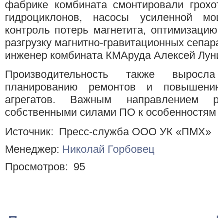
фабрике комбината смонтировали грохот
гидроциклонов, насосы усиленной мо
контроль потерь магнетита, оптимизаци
разгрузку магнитно-гравитационных сепар
инженер комбината КМАруда Алексей Лун
Производительность также выросл
планированию ремонтов и повышению
агрегатов. Важным направлением 
собственными силами ПО к особенностям 
Источник:
Пресс-служба ООО УК «ПМХ»
Менеджер:
Николай Горбовец
Просмотров:
95