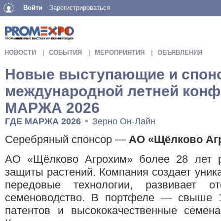
Войти
Зарегистрироваться
НОВОСТИ
СОБЫТИЯ
МЕРОПРИЯТИЯ
ОБЪЯВЛЕНИЯ
Новые выступающие и спон
международной летней конф
МАРЖА 2026
ГДЕ МАРЖА 2026
Зерно Он-Лайн
■
Серебряный спонсор —
АО «Щёлково Аг
АО «Щёлково Агрохим» более 28 лет р
защиты растений. Компания создает уник
передовые технологии, развивает о
семеноводство. В портфеле — свыше 1
патентов и высококачественные семена