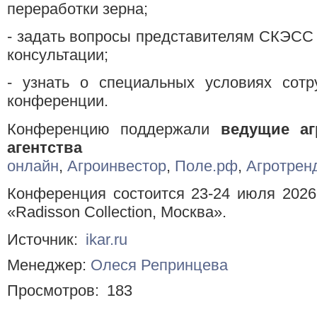
переработки зерна;
- задать вопросы представителям СКЭСС
консультации;
- узнать о специальных условиях сотр
конференции.
Конференцию поддержали
ведущие а
агентства
онлайн
,
Агроинвестор
,
Поле.рф
,
Агротрен
Конференция состоится 23-24 июля 2026 
«Radisson Collection, Москва».
Источник:
ikar.ru
Менеджер:
Олеся Репринцева
Просмотров:
183