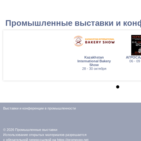
Промышленные выставки и кон
Kazakhstan
АГРОСА
International Bakery
06 - 09
Show
28 - 30 октября
Выставки и конференции в промышленности
© 2026
Промышленные выставки
Использование открытых материалов разрешается
с обязательной гиперссылкой на https://promexpo.net