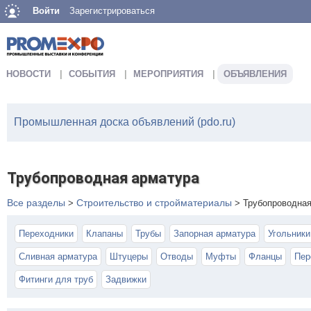
Войти
Зарегистрироваться
НОВОСТИ
СОБЫТИЯ
МЕРОПРИЯТИЯ
ОБЪЯВЛЕНИЯ
Промышленная доска объявлений (pdo.ru)
Трубопроводная арматура
Все разделы
Строительство и стройматериалы
>
>
Трубопроводная
Переходники
Клапаны
Трубы
Запорная арматура
Угольники
Сливная арматура
Штуцеры
Отводы
Муфты
Фланцы
Пер
Фитинги для труб
Задвижки