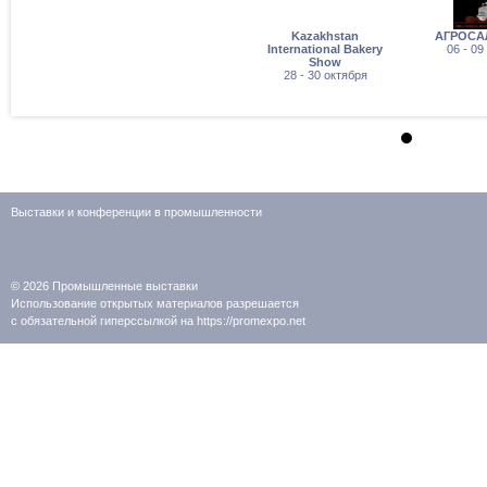
Kazakhstan
АГРОСА
International Bakery
06 - 09
Show
28 - 30 октября
Выставки и конференции в промышленности
© 2026
Промышленные выставки
Использование открытых материалов разрешается
с обязательной гиперссылкой на https://promexpo.net