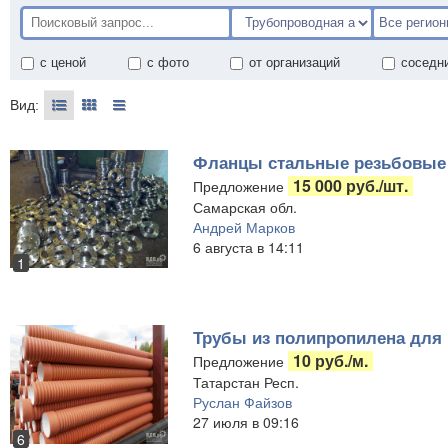
с ценой
с фото
от организаций
соседн
Вид:
Фланцы стальные резьбовые 
15 000 руб./шт.
Предложение
Самарская обл.
Андрей Марков
6 августа в 14:11
1
Трубы из полипропилена для 
10 руб./м.
Предложение
Татарстан Респ.
Руслан Файзов
27 июля в 09:16
6