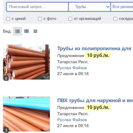
с ценой
с фото
от организаций
соседн
Вид:
Трубы из полипропилена для 
10 руб./м.
Предложение
Татарстан Респ.
Руслан Файзов
27 июля в 09:16
6
ПВХ трубы для наружной и вн
10 руб./м.
Предложение
Татарстан Респ.
Руслан Файзов
27 июля в 09:16
3