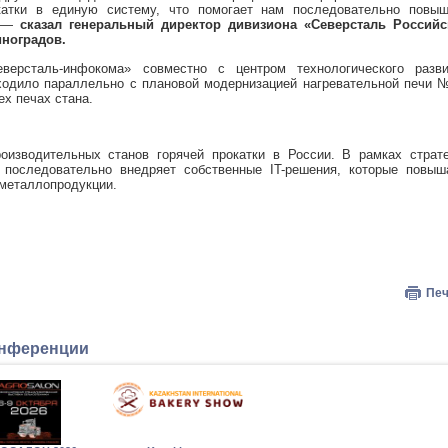
катки в единую систему, что помогает нам последовательно повыш
, —
сказал генеральный директор дивизиона «Северсталь Российс
иноградов.
версталь-инфокома» совместно с центром технологического разви
оходило параллельно с плановой модернизацией нагревательной печи 
ех печах стана.
зводительных станов горячей прокатки в России. В рамках страте
последовательно внедряет собственные IT-решения, которые повыш
 металлопродукции.
Печ
онференции