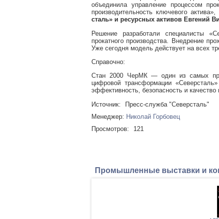
объединила управление процессом про
производительность ключевого актива»
сталь» и ресурсных активов Евгений В
Решение разработали специалисты «Се
прокатного производства. Внедрение пр
Уже сегодня модель действует на всех тр
Справочно:
Стан 2000 ЧерМК — один из самых прои
цифровой трансформации «Северсталь» 
эффективность, безопасность и качество
Источник:
Пресс-служба "Северсталь"
Менеджер:
Николай Горбовец
Просмотров:
121
Промышленные выставки и к