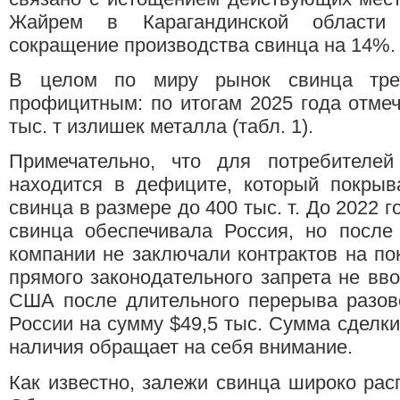
Жайрем в Карагандинской области 
сокращение производства свинца на 14%.
В целом по миру рынок свинца трет
профицитным: по итогам 2025 года отме
тыс. т излишек металла (табл. 1).
Примечательно, что для потребителе
находится в дефиците, который покрыв
свинца в размере до 400 тыс. т. До 2022 
свинца обеспечивала Россия, но после
компании не заключали контрактов на пок
прямого законодательного запрета не вво
США после длительного перерыва разов
России на сумму $49,5 тыс. Сумма сделки
наличия обращает на себя внимание.
Как известно, залежи свинца широко рас