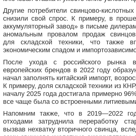
Другие потребители свинцово-кислотных
снизили свой спрос. К примеру, в про
аккумуляторный завод» в письме дилера
аномальным провалом продаж свинцово
для складской техники, что также в
экономическим спадом и импортозависим
После ухода с российского рынка в
европейских брендов в 2022 году образ
начал заполнять китайский импорт, возро
К примеру, доля складской техники из КНР
началу 2025 года достигала примерно 96% 
все чаще была со встроенными литиевым
Напомним также, что в 2019—2022 го
отходами затруднила переработку ст
вызвав нехватку вторичного свинца, всле