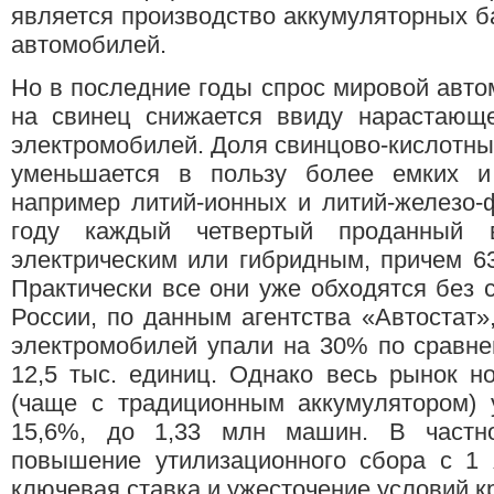
является производство аккумуляторных б
автомобилей.
Но в последние годы спрос мировой авт
на свинец снижается ввиду нарастающе
электромобилей. Доля свинцово-кислотны
уменьшается в пользу более емких и 
например литий-ионных и литий-железо-
году каждый четвертый проданный
электрическим или гибридным, причем 6
Практически все они уже обходятся без 
России, по данным агентства «Автостат
электромобилей упали на 30% по сравне
12,5 тыс. единиц. Однако весь рынок н
(чаще с традиционным аккумулятором) 
15,6%, до 1,33 млн машин. В частно
повышение утилизационного сбора с 1 
ключевая ставка и ужесточение условий к