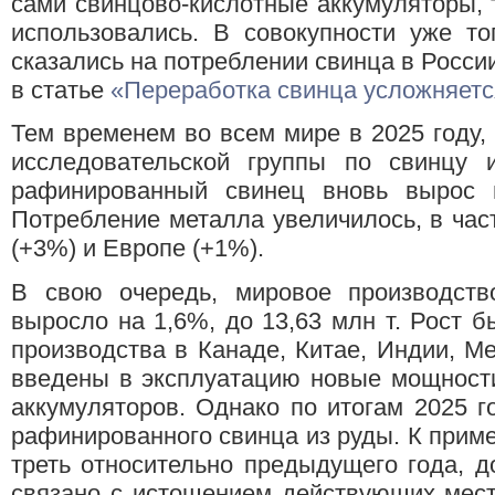
сами свинцово-кислотные аккумуляторы, т
использовались. В совокупности уже то
сказались на потреблении свинца в Росси
в статье
«Переработка свинца усложняет
Тем временем во всем мире в 2025 году
исследовательской группы по свинцу и
рафинированный свинец вновь вырос 
Потребление металла увеличилось, в час
(+3%) и Европе (+1%).
В свою очередь, мировое производств
выросло на 1,6%, до 13,63 млн т. Рост 
производства в Канаде, Китае, Индии, Ме
введены в эксплуатацию новые мощности
аккумуляторов. Однако по итогам 2025 г
рафинированного свинца из руды. К приме
треть относительно предыдущего года, д
связано с истощением действующих мест