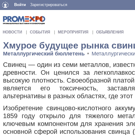
Войти
Зарегистрироваться
НОВОСТИ
СОБЫТИЯ
МЕРОПРИЯТИЯ
ОБЪЯВЛЕНИЯ
Хмурое будущее рынка свин
Металлургический бюллетень
Металлургическ
■
Свинец — один из семи металлов, известн
древности. Он ценился за легкоплавкост
высокую плотность. Своеобразной платой 
является его токсичность, заставл
альтернативы в разных областях, где этот
Изобретение свинцово-кислотного аккум
1859 году открыло для тяжелого метал
ключевым компонентом для хранения эле
основной сферой использования свинца 