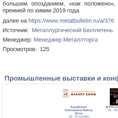
большим опозданием, «как положено»,
премией по химии 2019 года.
далее на
https://www.metalbulletin.ru/a/376
Источник:
Металлургический Бюллетень
Менеджер:
Менеджер Металлторга
Просмотров:
125
Промышленные выставки и кон
Kazakhstan
АГРОСА
International Bakery
06 - 09
Show
28 - 30 октября