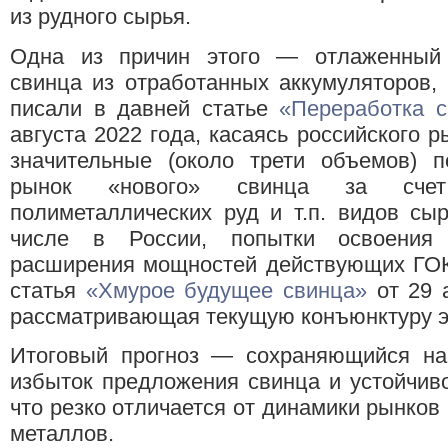
из рудного сырья.
Одна из причин этого — отлаженный
свинца из отработанных аккумуляторов, 
писали в давней статье
«Переработка с
августа 2022 года, касаясь российского 
значительные (около трети объемов) п
рынок «нового» свинца за счет 
полиметаллических руд и т.п. видов сы
числе в России, попытки освоения
расширения мощностей действующих ГОК
статья
«Хмурое будущее свинца»
от 29 
рассматривающая текущую конъюнктуру э
Итоговый прогноз — сохраняющийся на
избыток предложения свинца и устойчивос
что резко отличается от динамики рынков
металлов.