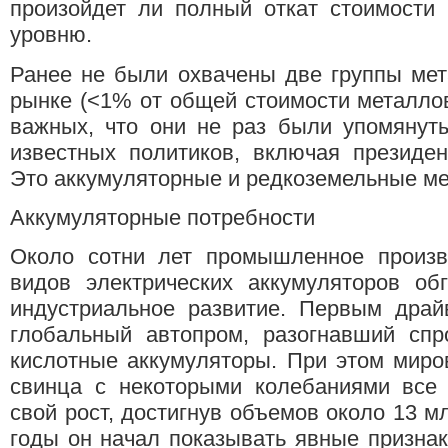
произойдет ли полный откат стоимости
уровню.
Ранее не были охвачены две группы мет
рынке (<1% от общей стоимости металлов
важных, что они не раз были упомянут
известных политиков, включая президе
Это аккумуляторные и редкоземельные м
Аккумуляторные потребности
Около сотни лет промышленное произв
видов электрических аккумуляторов об
индустриальное развитие. Первым драй
глобальный автопром, разогнавший спр
кислотные аккумуляторы. При этом миро
свинца с некоторыми колебаниями все
свой рост, достигнув объемов около 13 мл
годы он начал показывать явные призна