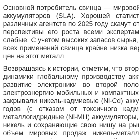
Основной потребитель свинца — мировой
аккумуляторов (SLA). Хорошей статис
различных агентств по 2025 году скачут о
перспективы его роста всеми эксперта
слабые. С учетом высоких запасов сырья,
всех применений свинца крайне низка вер
цен на этот металл.
Возвращаясь к истории, отметим, что вт
динамики глобальному производству акк
развитие электроники во второй пол
электроэнергию мобильных и компактных
закрывали никель-кадмиевые (Ni-Cd) акку
годов (с отказом от токсичного кад
металлогидридные (Ni-MH) аккумуляторы,
никель и сохраняющие свою нишу на рын
объем мировых продаж никель-металл