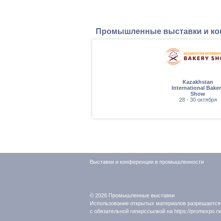
Промышленные выставки и к
ля
Kazakhstan
АГРО"
International Bake
густа
Show
28 - 30 октября
Выставки и конференции в промышленности
© 2026
Промышленные выставки
Использование открытых материалов разрешается
с обязательной гиперссылкой на https://promexpo.ne