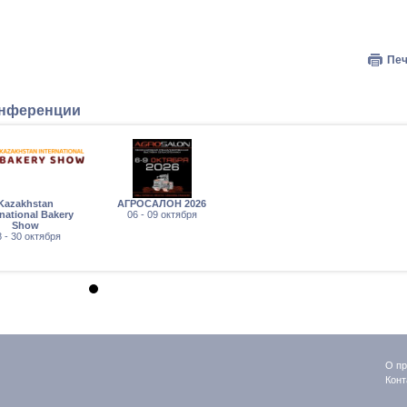
Печ
онференции
Kazakhstan
АГРОСАЛОН 2026
rnational Bakery
06 - 09 октября
Show
 - 30 октября
О пр
Конт