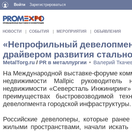
Войти
Зарегистрироваться
НОВОСТИ
СОБЫТИЯ
МЕРОПРИЯТИЯ
ОБЪЯВЛЕНИЯ
«Непрофильный девелопмен
драйвером развития стально
MetalTorg.ru
/
PR в металлургии
Валерий Ткаче
■
На Международной выставке-форуме комм
недвижимости Mallpic руководитель 
недвижимости «Северсталь Инжиниринг» 
преимуществах быстровозводимой техн
девелопмента городской инфраструктуры.
Российские девелоперы, которые ранее
жилыми пространствами, начали искать