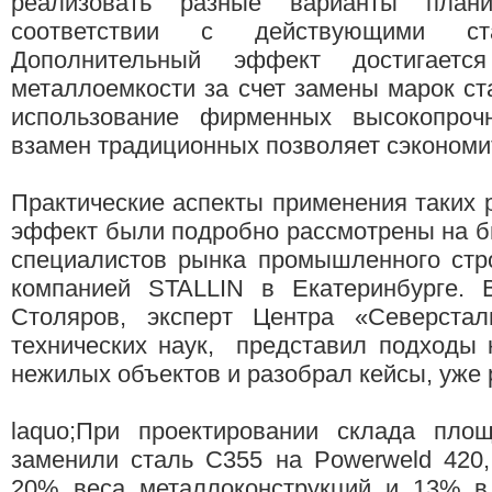
реализовать разные варианты план
соответствии с действующими ст
Дополнительный эффект достигается
металлоемкости за счет замены марок ста
использование фирменных высокопроч
взамен традиционных позволяет сэкономи
Практические аспекты применения таких 
эффект были подробно рассмотрены на б
специалистов рынка промышленного стро
компанией STALLIN в Екатеринбурге. 
Столяров, эксперт Центра «Северстал
технических наук, представил подходы 
нежилых объектов и разобрал кейсы, уже 
laquo;При проектировании склада пл
заменили сталь С355 на Powerweld 420,
20% веса металлоконструкций и 13% в