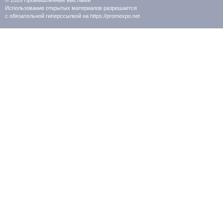
Использование открытых материалов разрешается
с обязательной гиперссылкой на https://promexpo.net