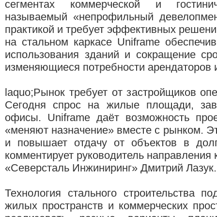
сегментах коммерческой и гостини
называемый «непрофильный девелопмент
практикой и требует эффективных решений
на стальном каркасе Uniframe обеспечи
использования зданий и сокращение ср
изменяющиеся потребности арендаторов и
laquo;Рынок требует от застройщиков опе
Сегодня спрос на жилые площади, за
офисы. Uniframe даёт возможность прое
«меняют назначение» вместе с рынком. Эт
и повышает отдачу от объектов в долг
комментирует руководитель направления
«Северсталь Инжиниринг» Дмитрий Лазук.
Технология стального строительства по
жилых пространств и коммерческих прос