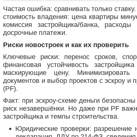
Частая ошибка: сравнивать только ставку
стоимость владения: цена квартиры минус
комиссия застройщика/банка, расходы 
досрочные платежи.
Риски новостроек и как их проверить
Ключевые риски: перенос сроков, спор
финансовая устойчивость застройщика
маскирующие цену. Минимизировать 
документов и выбор проектов с эскроу и
(PF).
Факт: при эскроу-схеме деньги безопасны
риск незавершёнки. Но даже при PF важн
застройщика и темпы строительства.
Юридические проверки: разрешение н
декларация, ДДУ по 214‑ФЗ, сведения