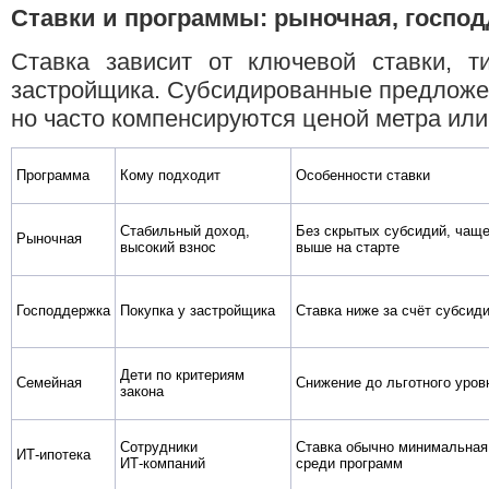
Ставки и программы: рыночная, господ
Ставка зависит от ключевой ставки, т
застройщика. Субсидированные предложе
но часто компенсируются ценой метра или
Программа
Кому подходит
Особенности ставки
Стабильный доход,
Без скрытых субсидий, чащ
Рыночная
высокий взнос
выше на старте
Господдержка
Покупка у застройщика
Ставка ниже за счёт субсид
Дети по критериям
Семейная
Снижение до льготного уров
закона
Сотрудники
Ставка обычно минимальная
ИТ‑ипотека
ИТ‑компаний
среди программ