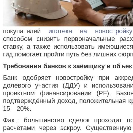
покупателей
ипотека на новостройку
способом снизить первоначальные рас
ставку, а также использовать имеющиес
гид помогает пройти путь без лишних сюр
Требования банков к заёмщику и объек
Банк одобряет новостройку при аккред
долевого участия (ДДУ) и использовани
проектном финансировании (PF). Базо
подтверждённый доход, положительная кр
15—20%.
Факт: большинство сделок проходит 
расчётами через эскроу. Существенную