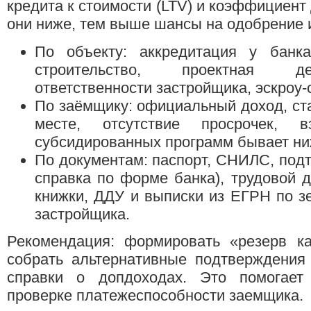
кредита к стоимости (LTV) и коэффициент 
они ниже, тем выше шансы на одобрение и
По объекту: аккредитация у банк
строительство, проектная де
ответственности застройщика, эскроу-
По заёмщику: официальный доход, ст
месте, отсутствие просрочек,
субсидированных программ бывает ни
По документам: паспорт, СНИЛС, под
справка по форме банка), трудовой д
книжки, ДДУ и выписки из ЕГРН по з
застройщика.
Рекомендация: формировать «резерв к
собрать альтернативные подтверждения 
справки о допдоходах. Это помогает
проверке платежеспособности заемщика.